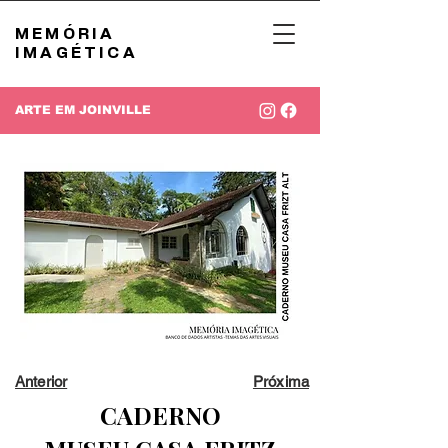
MEMÓRIA
IMAGÉTICA
ARTE EM JOINVILLE
Anterior
Próxima
CADERNO