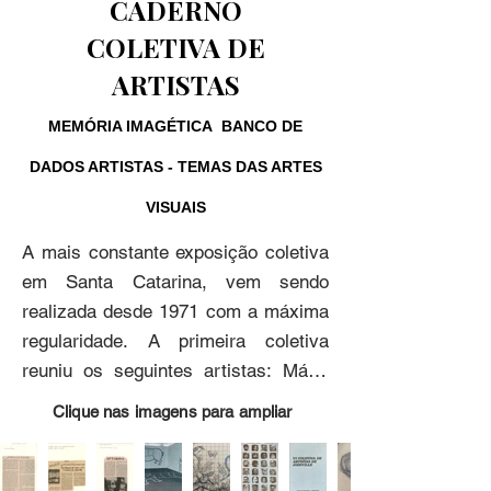
CADERNO
COLETIVA DE
ARTISTAS
MEMÓRIA IMAGÉTICA BANCO DE
DADOS ARTISTAS - TEMAS DAS ARTES
VISUAIS
A mais constante exposição coletiva 
em Santa Catarina, vem sendo 
realizada desde 1971 com a máxima 
regularidade. A primeira coletiva 
reuniu os seguintes artistas: Mário 
Avancini, Edson Busch Machado, 
Clique nas imagens para ampliar
Antônio Mir, Índio Negreiros da 
Costa, Nilson Delai, Hamilton 
Machado, Luiz Henrique Schwanke, 