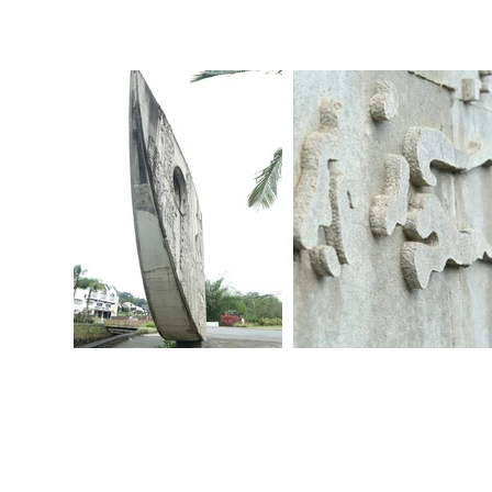
2025 joinville, sc