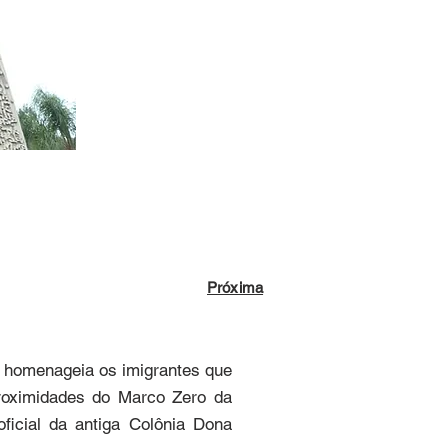
Próxima
 homenageia os imigrantes que 
oximidades do Marco Zero da 
cial da antiga Colônia Dona 