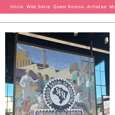
Início
Web Série
Quem Somos
Artistas
M