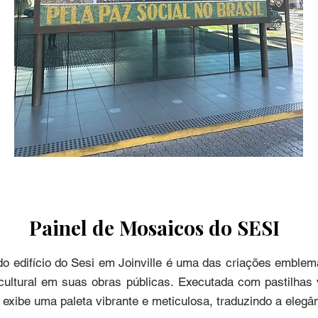
Painel de Mosaicos do SESI
do edifício do Sesi em Joinville é uma das criações emblemát
 cultural em suas obras públicas. Executada com pastilhas 
ibe uma paleta vibrante e meticulosa, traduzindo a elegânci