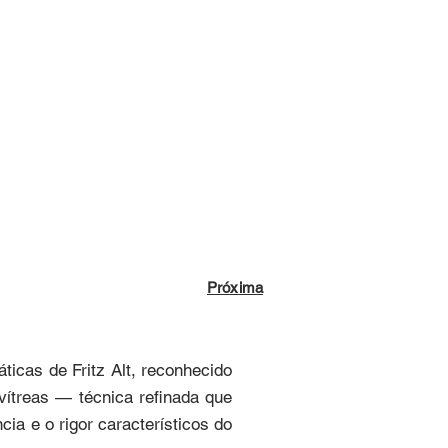
Próxima
icas de Fritz Alt, reconhecido 
vítreas — técnica refinada que 
a e o rigor característicos do 