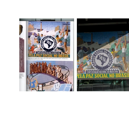
2025 joinville, sc