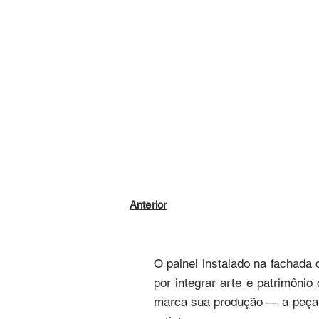
Anterior
O painel instalado na fachada 
por integrar arte e patrimônio
marca sua produção — a peça ex