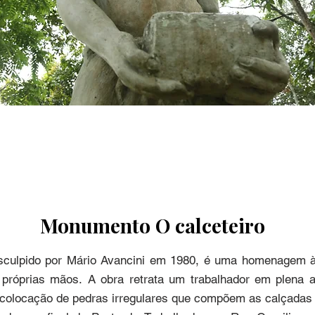
Monumento O calceteiro
sculpido por Mário Avancini em 1980, é uma homenagem à
próprias mãos. A obra retrata um trabalhador em plena at
a colocação de pedras irregulares que compõem as calçadas 