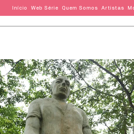
Início
Web Série
Quem Somos
Artistas
M