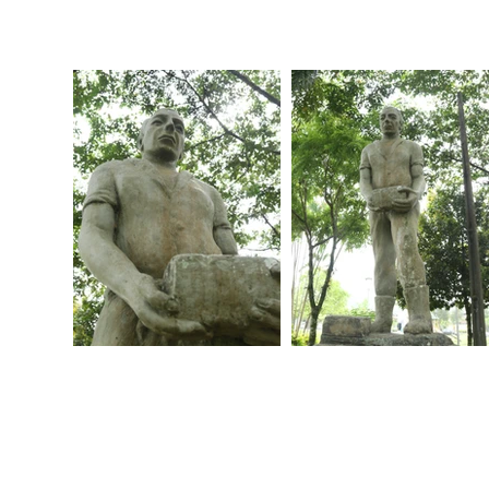
2025 joinville, sc