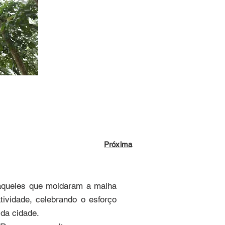
Próxima
queles que moldaram a malha 
ividade, celebrando o esforço 
da cidade.
