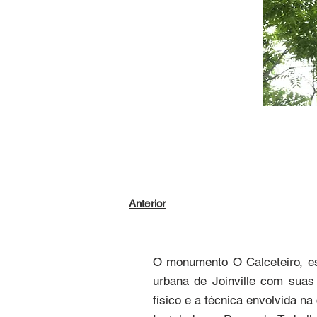
Anterior
O monumento O Calceteiro, e
urbana de Joinville com suas 
físico e a técnica envolvida n