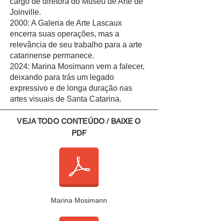
cargo de diretora do Museu de Arte de
Joinville.
2000: A Galeria de Arte Lascaux
encerra suas operações, mas a
relevância de seu trabalho para a arte
catarinense permanece.
2024: Marina Mosimann vem a falecer,
deixando para trás um legado
expressivo e de longa duração nas
artes visuais de Santa Catarina.
VEJA TODO CONTEÚDO / BAIXE O
PDF
Marina Mosimann