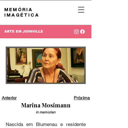
MEMÓRIA
IMAGÉTICA
ARTE EM JOINVILLE
Anterior
Próxima
Marina Mosimann
in memorian
Nascida em Blumenau e residente 