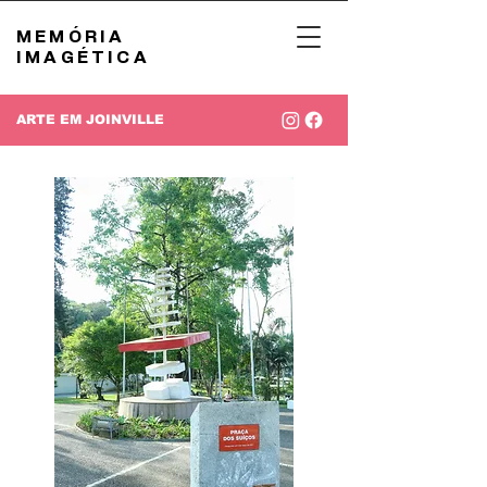
MEMÓRIA
IMAGÉTICA
ARTE EM JOINVILLE