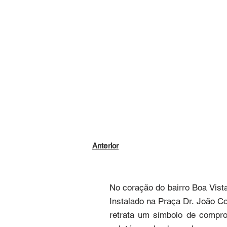
Anterior
No coração do bairro Boa Vista
Instalado na Praça Dr. João Col
retrata um símbolo de compro