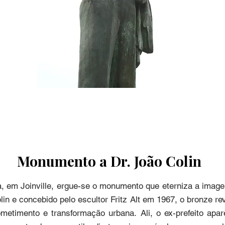
Monumento a Dr. João Colin
, em Joinville, ergue-se o monumento que eterniza a image
in e concebido pelo escultor Fritz Alt em 1967, o bronze rev
metimento e transformação urbana. Ali, o ex-prefeito apa