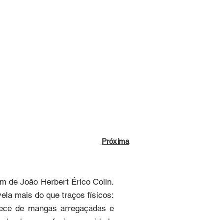
Próxima
m de João Herbert Érico Colin. 
ela mais do que traços físicos: 
rece de mangas arregaçadas e 