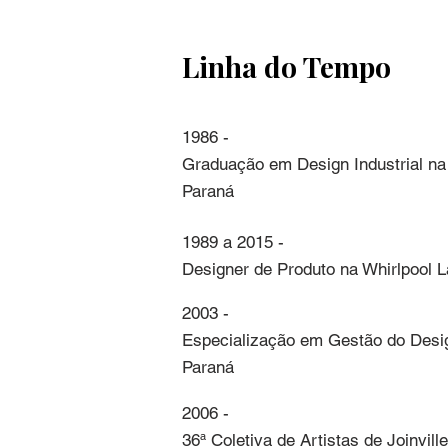
Moderna da Bahia – MAM; Mus
Linha do Tempo
1986 - 

Graduação em Design Industrial na 
Paraná
1989 a 2015 - 

Designer de Produto na Whirlpool L
2003 - 

Especialização em Gestão do Design
Paraná
2006 - 

36ª Coletiva de Artistas de Joinvill