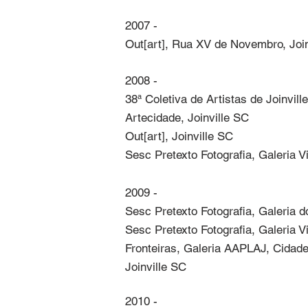
2007 - 

Out[art], Rua XV de Novembro, Join
2008 - 

38ª Coletiva de Artistas de Joinville
Artecidade, Joinville SC

Out[art], Joinville SC

Sesc Pretexto Fotografia, Galeria V
2009 - 

Sesc Pretexto Fotografia, Galeria 
Sesc Pretexto Fotografia, Galeria V
Fronteiras, Galeria AAPLAJ, Cidadel
Joinville SC
2010 - 
