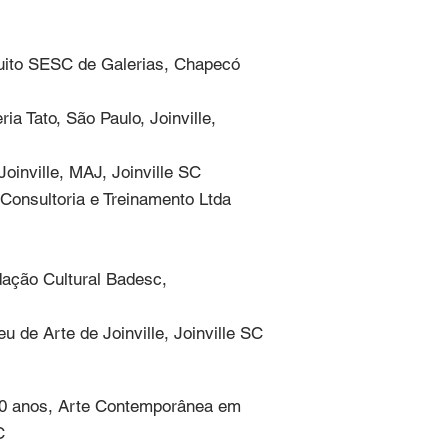
uito SESC de Galerias, Chapecó 
ia Tato, São Paulo, Joinville, 
Joinville, MAJ, Joinville SC

Consultoria e Treinamento Ltda
ção Cultural Badesc, 
 de Arte de Joinville, Joinville SC
70 anos, Arte Contemporânea em 
C