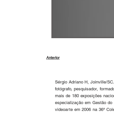
Anterior
Sérgio Adriano H, Joinville/SC.
fotógrafo, pesquisador, formad
mais de 180 exposições nacio
especialização em Gestão do D
videoarte em 2006 na 36ª Coleti