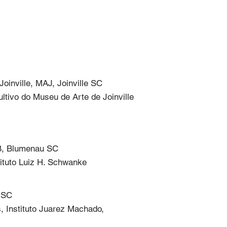
Joinville, MAJ, Joinville SC

tivo do Museu de Arte de Joinville
B, Blumenau SC

tituto Luiz H. Schwanke
 SC

 Instituto Juarez Machado, 