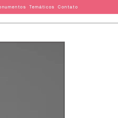
onumentos
Temáticos
Contato