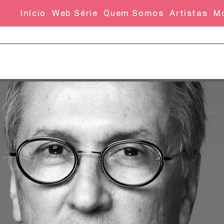
Início
Web Série
Quem Somos
Artistas
M