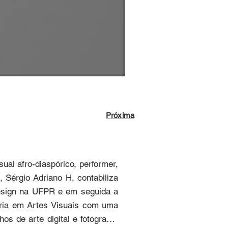
Próxima
ual afro-diaspórico, performer, 
 Sérgio Adriano H, contabiliza 
esign na UFPR e em seguida a 
ória em Artes Visuais com uma 
s de arte digital e fotografia. 