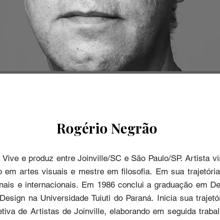
Rogério Negrão
 Vive e produz entre Joinville/SC e São Paulo/SP. Artista vis
o em artes visuais e mestre em filosofia. Em sua trajetória,
nais e internacionais. Em 1986 conclui a graduação em D
esign na Universidade Tuiuti do Paraná. Inicia sua trajet
va de Artistas de Joinville, elaborando em seguida trabalho